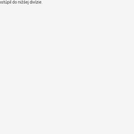
stúpil do nižšej divízie.