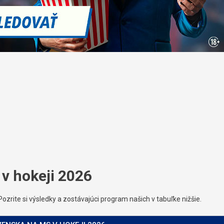
v hokeji 2026
rite si výsledky a zostávajúci program našich v tabuľke nižšie.