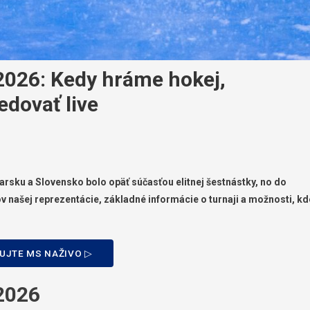
2026: Kedy hráme hokej,
edovať live
arsku a Slovensko bolo opäť súčasťou elitnej šestnástky, no do
ov našej reprezentácie, základné informácie o turnaji a možnosti, kd
UJTE MS NAŽIVO ▷
 2026