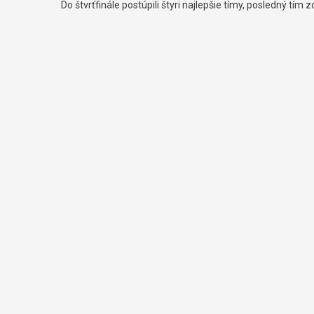
Do štvrťfinále postúpili štyri najlepšie tímy, posledný tím zo