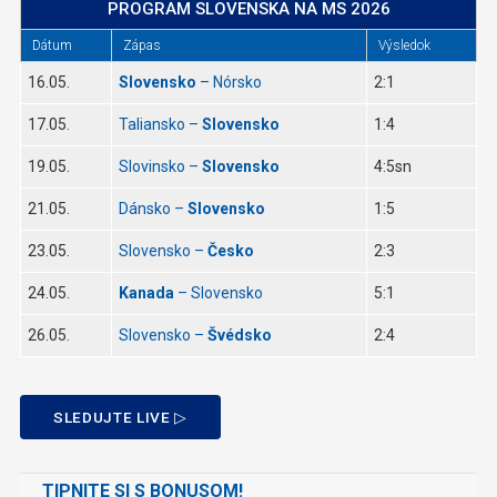
PROGRAM SLOVENSKA NA MS 2026
Dátum
Zápas
Výsledok
16.05.
Slovensko
– Nórsko
2:1
17.05.
Taliansko –
Slovensko
1:4
19.05.
Slovinsko –
Slovensko
4:5sn
21.05.
Dánsko –
Slovensko
1:5
23.05.
Slovensko –
Česko
2:3
24.05.
Kanada
– Slovensko
5:1
26.05.
Slovensko –
Švédsko
2:4
SLEDUJTE LIVE ▷
TIPNITE SI S BONUSOM!