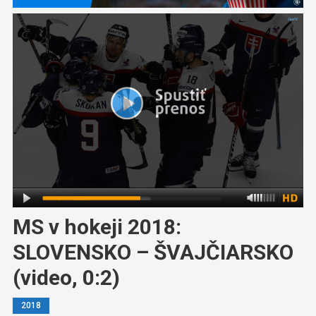
MS v hokeji 2018:
SLOVENSKO – ŠVAJČIARSKO
(video, 0:2)
2018