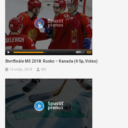
Štvrťfinále MS 2018: Rusko – Kanada (4:5p, Video)
16 mája, 2018
MS