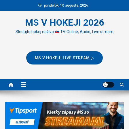
Skip
pondelok, 10 augusta, 2026
to
content
MS V HOKEJI 2026
Sledujte hokej naživo
TV, Online, Audio, Live stream
MS V HOKEJI LIVE STREAM ▷