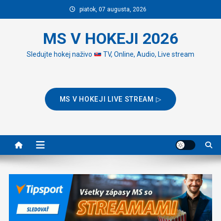
Skip
piatok, 07 augusta, 2026
to
content
MS V HOKEJI 2026
Sledujte hokej naživo
TV, Online, Audio, Live stream
MS V HOKEJI LIVE STREAM ▷