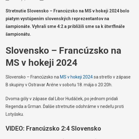
Stretnutie Slovensko – Francúzsko na MS v hokeji 2024 bolo
piatym vystúpením slovenských reprezentantov na
šampionáte. Vyhrali sme 4:2 a priblížili sme sa k štvrťfinále
šampionátu.
Slovensko – Francúzsko na
MS v hokeji 2024
Slovensko – Francúzsko na
MS v hokeji 2024
sa stretlo v zápase
B skupiny v Ostravar Aréne v sobotu 18. mája o 20:20h.
Dvoma góly v zápase dal Libor Hudáček, po jednom pridali
Regenda a Grman. Ďalšie stretnutie odohráme v nedeľu proti
Lotyšsku.
VIDEO: Francúzsko 2:4 Slovensko