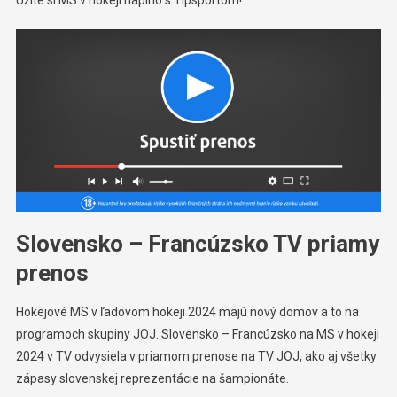
Slovensko – Francúzsko TV priamy
prenos
Hokejové MS v ľadovom hokeji 2024 majú nový domov a to na
programoch skupiny JOJ. Slovensko – Francúzsko na MS v hokeji
2024 v TV odvysiela v priamom prenose na TV JOJ, ako aj všetky
zápasy slovenskej reprezentácie na šampionáte.