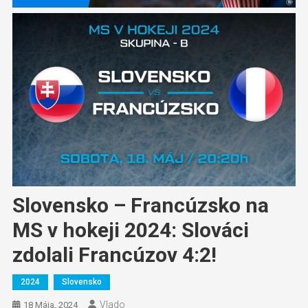
Slovensko – Francúzsko na
MS v hokeji 2024: Slováci
zdolali Francúzov 4:2!
2024
Slovensko
Vlado
18 Mája, 2024