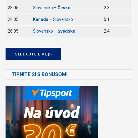
23.05.
Slovensko –
Česko
2:3
24.05.
Kanada
– Slovensko
5:1
26.05.
Slovensko –
Švédsko
2:4
SLEDUJTE LIVE ▷
TIPNITE SI S BONUSOM!