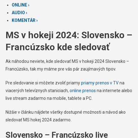
ONLINE ›
AUDIO ›
KOMENTÁR ›
MS v hokeji 2024: Slovensko –
Francúzsko kde sledovať
Ak náhodou neviete, kde sledovať MS v hokeji 2024 Slovensko –
Francúzsko, tak my máme pre vás pár zaujímavých tipov.
Pre sledovanie si môžete zvoliť priamy
priamy prenos v TV
na
viacerých televíznych staniciach,
online prenos
na internete alebo
live stream zadarmo na mobile, tablete a PC.
Nižšie v článku nájdete všetky dostupné možnosti a návod ako
sledovať MS hokej 2024 zadarmo.
Slovensko – Francúzsko live