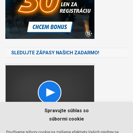
SLEDUJTE ZÁPASY NAŠICH ZADARMO!
Spravujte súhlas so
súbormi cookie
Používame súbory cookie na zvýšenie efektivity Vašich návštev na