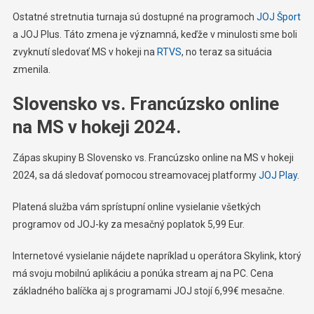
Ostatné stretnutia turnaja sú dostupné na programoch
JOJ Šport
a JOJ Plus. Táto zmena je významná, keďže v minulosti sme boli
zvyknutí sledovať MS v hokeji na
RTVS
, no teraz sa situácia
zmenila.
Slovensko vs. Francúzsko online
na MS v hokeji 2024.
Zápas skupiny B Slovensko vs. Francúzsko online na MS v hokeji
2024, sa dá sledovať pomocou streamovacej platformy
JOJ Play
.
Platená služba vám sprístupní online vysielanie všetkých
programov od JOJ-ky za mesačný poplatok 5,99 Eur.
Internetové vysielanie nájdete napríklad u operátora Skylink, ktorý
má svoju mobilnú aplikáciu a ponúka stream aj na PC. Cena
základného balíčka aj s programami JOJ stojí 6,99€ mesačne.