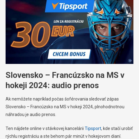
Slovensko – Francúzsko na MS v
hokeji 2024: audio prenos
Ak nemôžete napríklad počas šoférovania sledovať zápas
Slovensko – Francúzsko na MS v hokeji 2024, plnohodnotnou
náhradou je audio prenos.
Ten nájdete online v stávkovej kancelárii
Tipsport
, kde stačí urobiť
rýchlu registráciu a ste behom pár minút v hokejovom dianí.