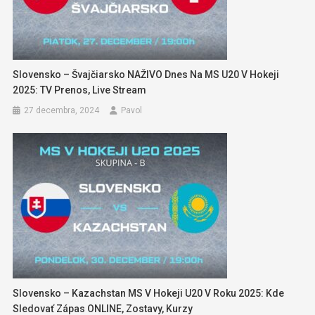
Slovensko – Švajčiarsko NAŽIVO Dnes Na MS U20 V Hokeji
2025: TV Prenos, Live Stream
27 decembra, 2024
Pavol
Slovensko – Kazachstan MS V Hokeji U20 V Roku 2025: Kde
Sledovať Zápas ONLINE, Zostavy, Kurzy